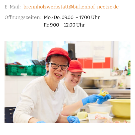
E-Mail:
brennholzwerkstatt@birkenhof-neetze.de
Öffnungszeiten:
Mo.-Do. 09.00 – 17.00 Uhr
Fr. 9.00 – 12.00 Uhr