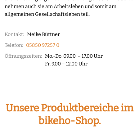
nehmen auch sie am Arbeitsleben und somit am
allgemeinen Gesellschaftsleben teil.
Kontakt:
Meike Büttner
Telefon:
05850 97257 0
Öffnungszeiten:
Mo.-Do. 09.00 – 17.00 Uhr
Fr. 9.00 – 12.00 Uhr
Unsere Produktbereiche im
bikeho-Shop.