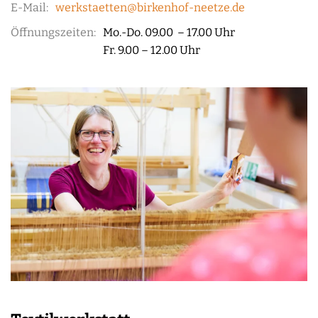
E-Mail:
werkstaetten@birkenhof-neetze.de
Öffnungszeiten:
Mo.-Do. 09.00 – 17.00 Uhr
Fr. 9.00 – 12.00 Uhr