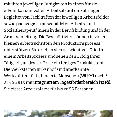
mit ihren jeweiligen Fähigkeiten in einen für sie
erkennbar sinnvollen Arbeitsablauf einzubringen.
Begleitet von Fachkräften der jeweiligen Arbeitsfelder
sowie pädagogisch ausgebildeten Arbeits- und
Sozialtherapeut*innen in der Berufsbildung und in der
Arbeitsanleitung. Die Beschäftigten können in vielen
kleinen Arbeitsschritten den Produktionsprozess
unterstützen. Sie erleben sich als wichtiges Glied in
einem Arbeitsprozess und sehen den Erfolg Ihrer
Tätigkeit, an dessen Ende ein fertiges Produkt steht.
Die Werkstätten Birkenhof sind anerkannte
Werkstätten für behinderte Menschen
(WfbM)
nach §
225 SGB IX mit
integriertem Tagesförderbereich (TaFö)
.
Sie bietet Arbeitsplätze für bis zu 55 Personen.