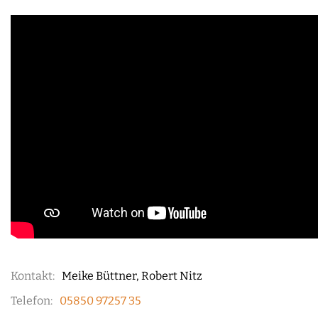
Kontakt:
Meike Büttner, Robert Nitz
Telefon:
05850 97257 35