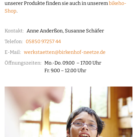
unserer Produkte finden sie auch in unserem
bikeho-
Shop
.
Kontakt:
Anne Anderßon, Susanne Schäfer
Telefon:
05850 97257 44
E-Mail:
werkstaetten@birkenhof-neetze.de
Öffnungszeiten:
Mo.-Do. 09.00 – 17.00 Uhr
Fr. 9.00 – 12.00 Uhr