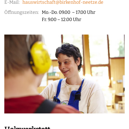
E-Mail:
hauswirtschaft@birkenhof-neetze.de
Öffnungszeiten:
Mo.-Do. 09.00 – 17.00 Uhr
Fr. 9.00 – 12.00 Uhr