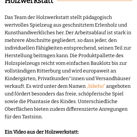
Holzwerkstatt
Das Team der Holzwerkstatt stellt pädagogisch
wertvolles Spielzeug aus geschnitztem Erlenholz und
Kunsthandwerkliches her. Der Arbeitsablauf ist stark in
mehrere Abschnitte gegliedert, so dass jeder, den
individuellen Fähigkeiten entsprechend, seinen Teil zur
Herstellung beitragen kann. Die Produktpallette des
Holzspielzeugs reicht vom einfachen Bauklotz bis zur
vollständigen Ritterburg und wird europaweit an
Kindergärten, Privatkunden*innen und Versandhäuser
verkauft. Es wird unter dem Namen
„bikeho“
angeboten
und fördert besonders das freie, schöpferische Spiel
sowie die Phantasie des Kindes. Unterschiedliche
Oberflächen bieten zudem differenzierte Anregungen
für den Tastsinn.
Ein Video aus der Holzwerkstatt: